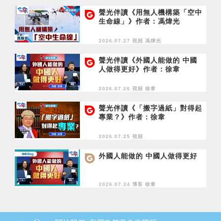
聲光伴讀《用無人機構築「空中
生命線」》作者：馮煒光
2026.07.27 視頻
馮煒光
聲光伴讀《外國人能做的 中國
人做得更好》作者：徐韋
2026.07.26 視頻
徐韋
聲光伴讀《「搬字過紙」對得起
專業？》作者：徐韋
2026.07.25 視頻
外國人能做的 中國人做得更好
2026.07.24 博客
徐韋