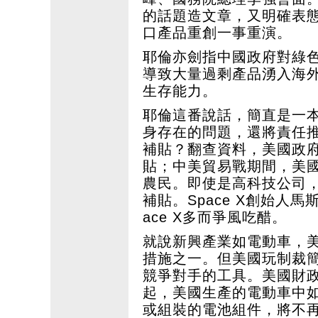
的話題造文章，又明確表
口產品重創一事重演。
耶倫亦劍指中國政府對綠
導致大量過剩產品湧入海
生存能力。
耶倫這番說話，簡直是一
身存在的問題，還將責任
補貼？翻查資料，美國政府
貼；中美貿易戰期間，美國
農民。即使是高科技公司，如
補貼。Space X創始人
ace X多而爭風吃醋。
就說新興產業如電動車，
措施之一。但美國玩制裁
競爭對手的工具。美國財政部
起，美國生產的電動車中
或組裝的電池組件，將不再