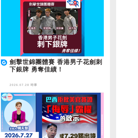
劍擊世錦團體賽 香港男子花劍刺
下銀牌 勇奪佳績！
2026.07.28 時事