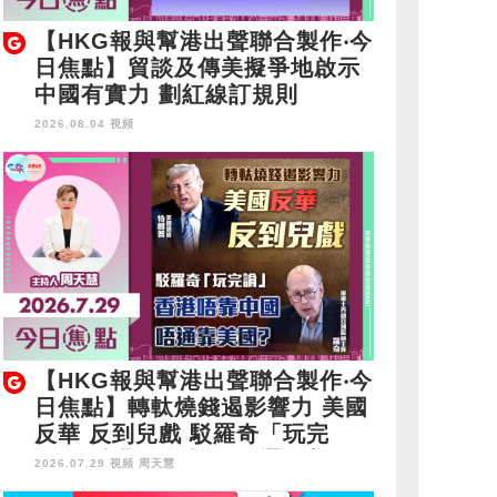
【HKG報與幫港出聲聯合製作‧今
日焦點】貿談及傳美擬爭地啟示
中國有實力 劃紅線訂規則
2026.08.04 視頻
【HKG報與幫港出聲聯合製作‧今
日焦點】轉軚燒錢遏影響力 美國
反華 反到兒戲 駁羅奇「玩完
論」 香港唔靠中國 唔通靠美
2026.07.29 視頻
周天慧
國？