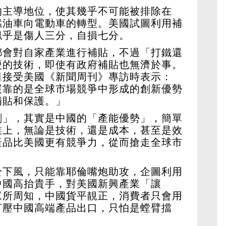
的主導地位，使其幾乎不可能被排除在
燃油車向電動車的轉型。美國試圖利用補
似乎是傷人三分，自損七分。
都會對自家產業進行補貼，不過「打鐵還
硬的技術，即使有政府補貼也無濟於事。
日接受美國《新聞周刊》專訪時表示：
展靠的是全球市場競爭中形成的創新優勢
補貼和保護。」
剩」，其實是中國的「產能優勢」，簡單
業上，無論是技術，還是成本，甚至是效
產品比美國更有競爭力，從而搶走全球市
於下風，只能靠耶倫嘴炮助攻，企圖利用
中國高抬貴手，對美國新興產業「讓
眾所周知，中國貨平靚正，消費者只會用
打壓中國高端產品出口，只怕是螳臂擋