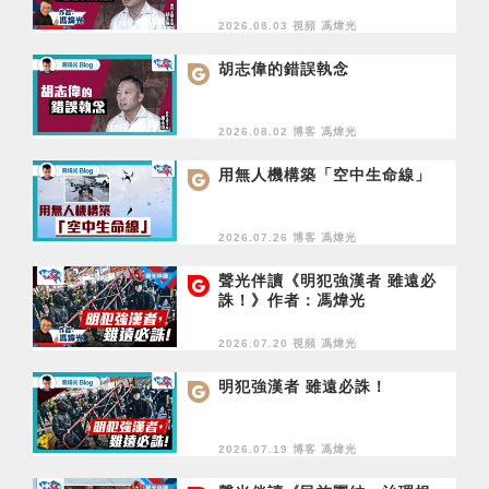
2026.08.03 視頻
馮煒光
胡志偉的錯誤執念
2026.08.02 博客
馮煒光
用無人機構築「空中生命線」
2026.07.26 博客
馮煒光
聲光伴讀《明犯強漢者 雖遠必
誅！》作者：馮煒光
2026.07.20 視頻
馮煒光
明犯強漢者 雖遠必誅！
2026.07.19 博客
馮煒光