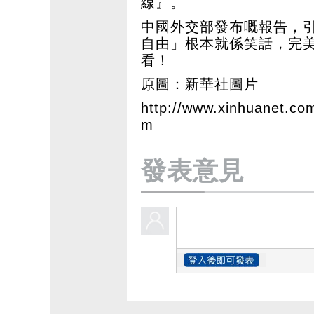
線』。
中國外交部發布嘅報告，
自由」根本就係笑話，完
看！
原圖：新華社圖片
http://www.xinhuanet.co
m
發表意見