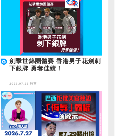
劍擊世錦團體賽 香港男子花劍刺
下銀牌 勇奪佳績！
2026.07.28 時事