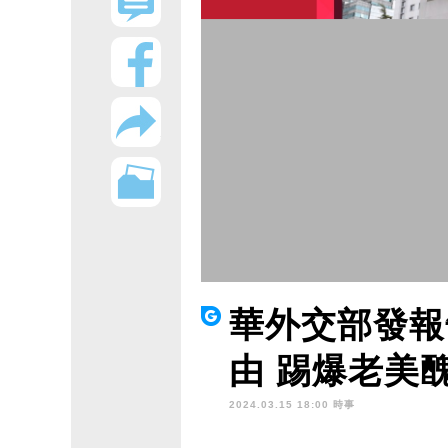
華外交部發報
由 踢爆老美
2024.03.15 18:00 時事