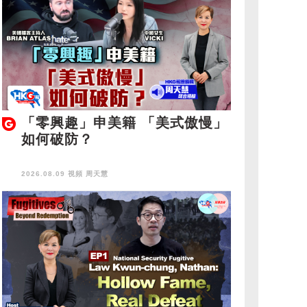
「零興趣」申美籍 「美式傲慢」
如何破防？
2026.08.09 視頻
周天慧