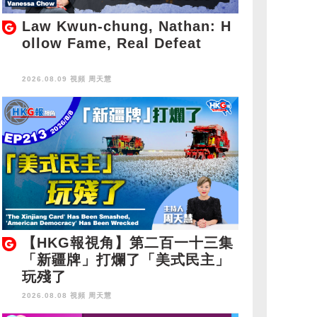
Law Kwun-chung, Nathan: H
ollow Fame, Real Defeat
2026.08.09 視頻
周天慧
【HKG報視角】第二百一十三集
「新疆牌」打爛了「美式民主」
玩殘了
2026.08.08 視頻
周天慧