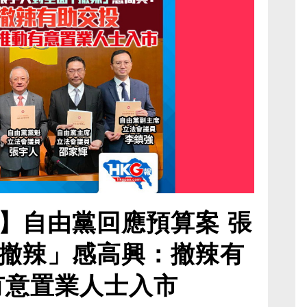
】自由黨回應預算案 張
撤辣」感高興：撤辣有
有意置業人士入市