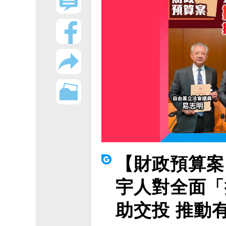
【財政預算案
宇人對全面「
助交投 推動