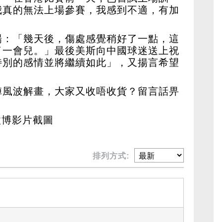
但我真的無法上場參賽，我感到不適，有加
場：「幾天後，傷處感覺稍好了一點，這
了一會兒。」最後美斯向中國球迷送上祝
特別的感情並將繼續如此」，又揚言希望
陣風波解畫，大家又收唔收貨？留言話畀
 微博影片截圖
排列方式: