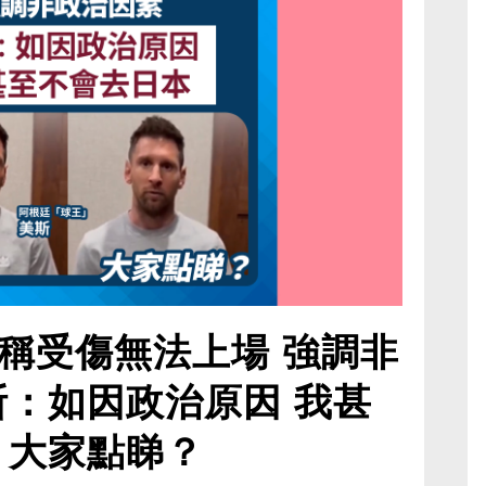
稱受傷無法上場 強調非
斯：如因政治原因 我甚
 大家點睇？