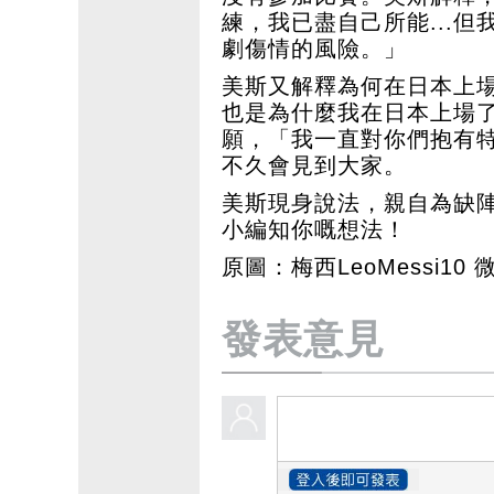
練，我已盡自己所能...
劇傷情的風險。」
美斯又解釋為何在日本上
也是為什麼我在日本上場
願，「我一直對你們抱有
不久會見到大家。
美斯現身說法，親自為缺
小編知你嘅想法！
原圖：梅西LeoMessi10
發表意見