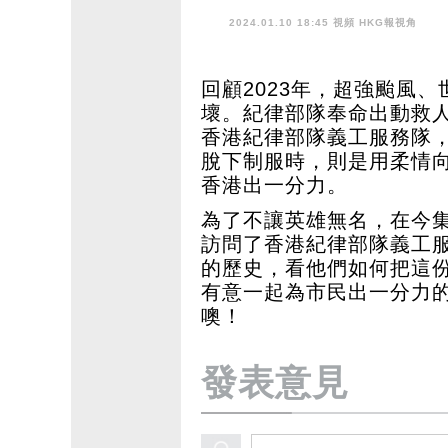
2024.01.10 18:45 視頻
HKG報視角
回顧2023年，超強颱風
壞。紀律部隊奉命出動救
香港紀律部隊義工服務隊
脫下制服時，則是用柔情
香港出一分力。
為了不讓英雄無名，在今集
訪問了香港紀律部隊義工
的歷史，看他們如何把這
有意一起為市民出一分力
噢！
發表意見