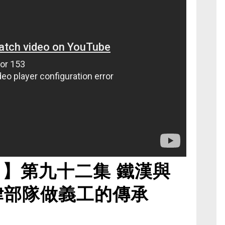
角】第九十二集 鐵漢與
律部隊做義工的傳承