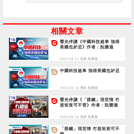
相關文章
聲光伴讀《中國科技超車 強得
美國也妒忌》作者：阮樂遊
2025.08.17 視頻
阮樂遊
中國科技超車 強得美國也妒忌
2025.08.16 博客
阮樂遊
聲光伴讀《「搭鐵」現世情 冇
規矩豈可不管》作者：阮樂遊
2025.08.10 視頻
阮樂遊
「搭鐵」現世情 冇規矩豈可不