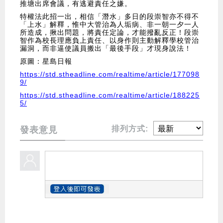
推塘出席會議，有逃避責任之嫌。
特權法此招一出，相信「潛水」多日的段崇智亦不得不
「上水」解釋，惟中大管治為人垢病、非一朝一夕一人
所造成，揪出問題，將責任定論，才能撥亂反正！段崇
智作為校長理應負上責任、以身作則主動解釋學校管治
漏洞，而非逼使議員搬出「最後手段」才現身說法！
原圖：星島日報
https://std.stheadline.com/realtime/article/177098
9/
https://std.stheadline.com/realtime/article/188225
5/
排列方式:
發表意見