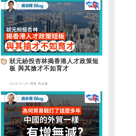
狀元紛投杏林揭香港人才政策短
板 與其搶才不如育才
2025.07.25 博客
吳志隆