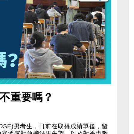
的不重要嗎？
DSE)男考生，日前在取得成績單後，留
內容透露對放榜結果失望，以及對香港教