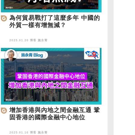
為何貿易戰打了這麼多年 中國的
外貿一樣有增無減？
2025.01.20 博客
施永青
增加香港與內地之間金融互通 鞏
固香港的國際金融中心地位
2025.01.16 博客
施永青