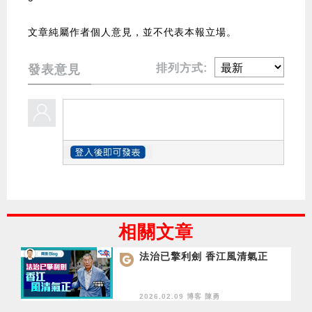
文章純屬作者個人意見，並不代表本報立場。
排列方式:
發表意見
相關文章
法治已擎利劍 香江風清氣正
2026.02.09 博客
陳勇