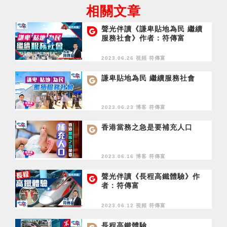
相關文章
聲光伴讀《謙卑貼地為民 繼續
服務社會》作者：符傳富
2023.06.26 視頻
符傳富
謙卑貼地為民 繼續服務社會
2023.06.23 博客
符傳富
香港當務之急是要補充人口
2023.06.16 博客
符傳富
聲光伴讀《長程高鐵體驗》作
者：符傳富
2023.06.12 視頻
符傳富
長程高鐵體驗