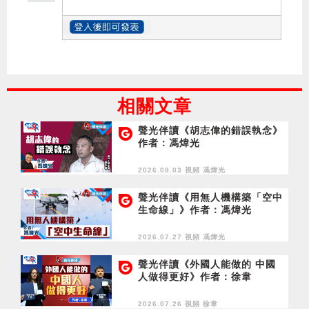
相關文章
聲光伴讀《胡志偉的錯誤執念》
作者：馮煒光
2026.08.03 視頻
馮煒光
聲光伴讀《用無人機構築「空中
生命線」》作者：馮煒光
2026.07.27 視頻
馮煒光
聲光伴讀《外國人能做的 中國
人做得更好》作者：徐韋
2026.07.26 視頻
徐韋