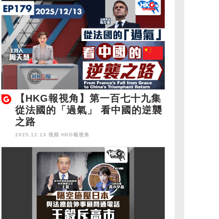
【HKG報視角】第一百七十九集
從法國的「過氣」 看中國的逆襲
之路
2025.12.13 視頻
HKG報視角