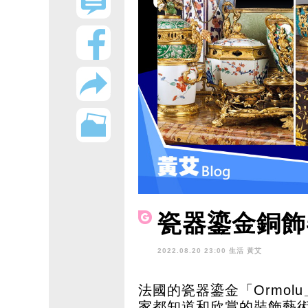
瓷器鎏金銅飾
2022.08.20 23:00 生活
黃艾
法國的瓷器鎏金「Ormo
家都知道和欣賞的裝飾藝