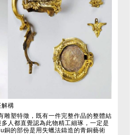
座解構
計具有雕塑特徵，既有一件完整作品的整體結
很多人都直覺認為此物精工細琢，一定是
olu銅的部份是用失蠟法鑄造的青銅藝術