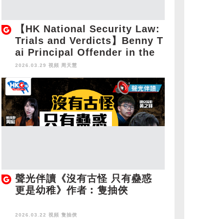
【HK National Security Law:
Trials and Verdicts】Benny T
ai Principal Offender in the
HK National Security Law Ca
2026.03.29 視頻
周天慧
se
聲光伴讀《沒有古怪 只有蠱惑
更是幼稚》作者︰隻抽俠
2026.03.22 視頻
隻抽俠