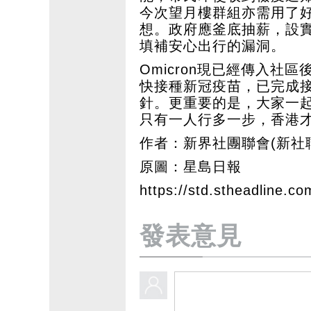
今次望月樓群組亦需用了
想。政府應釜底抽薪，設
填補安心出行的漏洞。
Omicron現已經傳入社
快接種新冠疫苗，已完成
針。更重要的是，大家一
只有一人行多一步，香港才能
作者：新界社團聯會(新社
原圖：星島日報
https://std.stheadline.co
發表意見