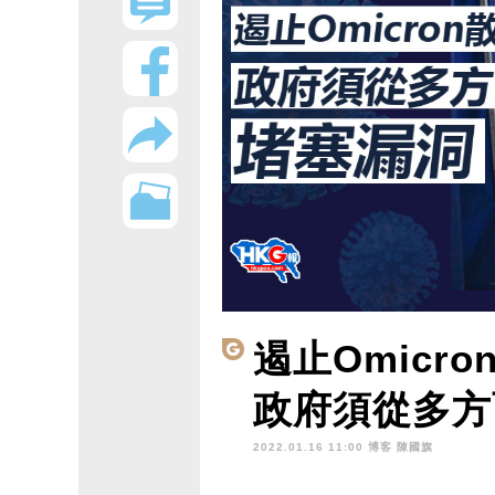
遏止Omicro
政府須從多方
2022.01.16 11:00 博客
陳國旗