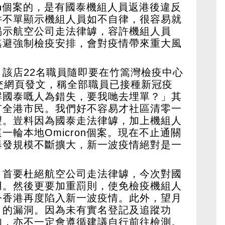
on個案的，是有國泰機組人員返港後違反
件不單顯示機組人員如不自律，很容易就
揭示航空公司走法律罅，容許機組人員
逃避強制檢疫安排，會對疫情帶來重大風
該店22名職員隨即要在竹篙灣檢疫中心
交網頁發文，稱全部職員已接種新冠疫
解國泰嘅人為錯失，要我哋去埋單？」其
有全港市民。我們好不容易才社區清零一
望。豈料因為國泰走法律罅，加上機組人
輪本地Omicron個案。現在不止通關
爆發規模不斷擴大，新一波疫情絕對是一
，首要杜絕航空公司走法律罅，今次對國
用。然後更要加重罰則，使免檢疫機組人
令香港再度陷入新一波疫情。此外，望月
」的漏洞。因為未有實名登記及追蹤功
知，亦不一定會遵循建議自行前往檢測。