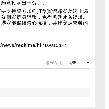
，願意投身出一分力。
僅要支持警方加強打擊實體罪案及網上煽
可疑個案挺身舉報，免得黑暴死灰復燃。
香港定能繼續齊心抗疫，共建安定繁榮的
m/news/realtime/hk/1601314/
排列方式: