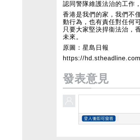
認同警隊維護法治的工作
香港是我們的家，我們不
動行為，也有責任對任何
只要大家堅決捍衞法治，
未來。
原圖：星島日報
https://hd.stheadline.co
發表意見