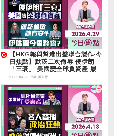
【HKG報與幫港出聲聯合製作‧今
日焦點】默茨二次侮辱 侵伊朗
「三衰」 美國變全球負資產 履
新曾邀陳方安生 伊珠麗今會務
2026.04.29 視頻
周天慧
實？