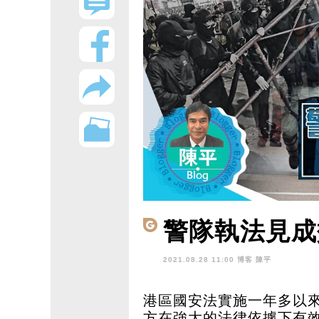
警隊執法見成
2021.08.28 11:00 博客
陳平
港區國安法實施一年多以
方在強大的法律依據下有