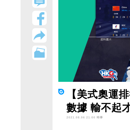
【美式奧運排
數據 輸不起
2021.08.06 21:00 時事