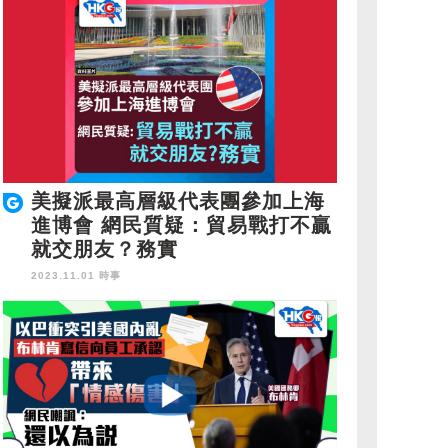
美擬派最高層級代表團參加上海
進博會 網民質疑：貿易戰打不贏
就交朋友？務實
2023.11.01 時事