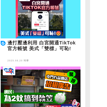
邊打壓邊利用 白宮開通TikTok
官方帳號 美式「雙標」可恥!
2025.08.20 時事