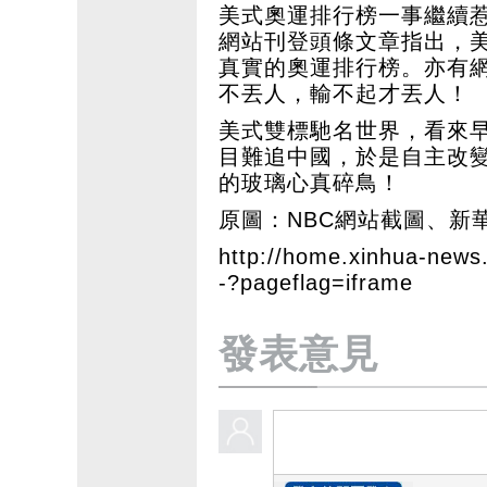
美式奧運排行榜一事繼續
網站刊登頭條文章指出，
真實的奧運排行榜。亦有
不丟人，輸不起才丟人！
美式雙標馳名世界，看來
目難追中國，於是自主改
的玻璃心真碎鳥！
原圖：NBC網站截圖、新
http://home.xinhua-news
-?pageflag=iframe
發表意見