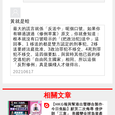
黃就是蝗
最大的謊言就係「反送中」呢個口號。如果你
有睇過讀過《修例草案》原文，你就會知道：
根本就沒有口號暗示的「(把政治犯)送中」這
回事。1 移送的都是雙方認定的刑事犯。2移
送要經法庭批准。3政治罪犯不移交。4死刑罪
犯不移交。這四個要點，與當時其他已簽約移
交逃犯的「自由民主國家」相同。所以這個
「反對修例」真是腦殘人才做得出。
20210617
相關文章
【HKG報與幫港出聲聯合製作‧
今日焦點】默茨二次侮辱 侵伊
朗「三衰」 美國變全球負資產