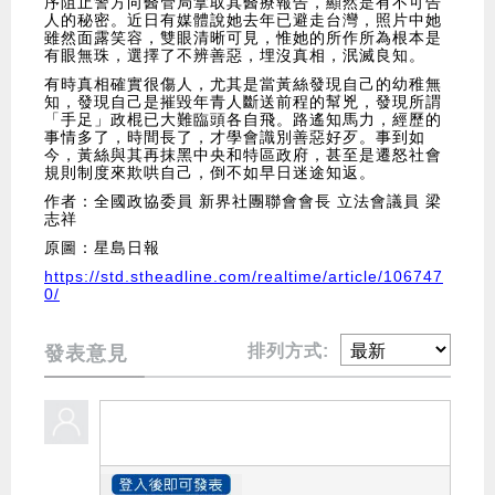
序阻止警方向醫管局拿取其醫療報告，顯然是有不可告
人的秘密。近日有媒體說她去年已避走台灣，照片中她
雖然面露笑容，雙眼清晰可見，惟她的所作所為根本是
有眼無珠，選擇了不辨善惡，埋沒真相，泯滅良知。
有時真相確實很傷人，尤其是當黃絲發現自己的幼稚無
知，發現自己是摧毀年青人斷送前程的幫兇，發現所謂
「手足」政棍已大難臨頭各自飛。路遙知馬力，經歷的
事情多了，時間長了，才學會識別善惡好歹。事到如
今，黃絲與其再抹黑中央和特區政府，甚至是遷怒社會
規則制度來欺哄自己，倒不如早日迷途知返。
作者：全國政協委員 新界社團聯會會長 立法會議員 梁
志祥
原圖：星島日報
https://std.stheadline.com/realtime/article/106747
0/
排列方式:
發表意見