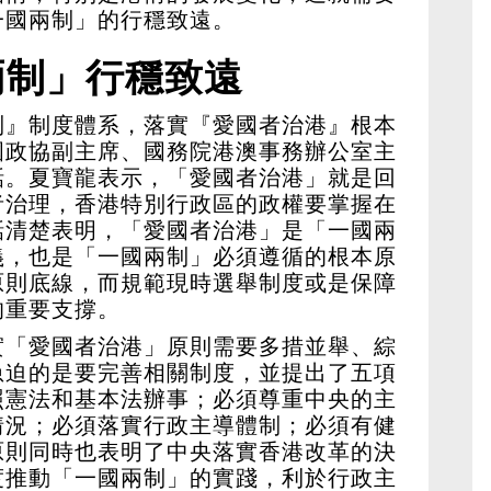
一國兩制」的行穩致遠。
兩制」行穩致遠
制』制度體系，落實『愛國者治港』根本
國政協副主席、國務院港澳事務辦公室主
話。夏寶龍表示，「愛國者治港」就是回
者治理，香港特別行政區的政權要掌握在
話清楚表明，「愛國者治港」是「一國兩
義，也是「一國兩制」必須遵循的根本原
原則底線，而規範現時選舉制度或是保障
的重要支撐。
實「愛國者治港」原則需要多措並舉、綜
急迫的是要完善相關制度，並提出了五項
照憲法和基本法辦事；必須尊重中央的主
情況；必須落實行政主導體制；必須有健
原則同時也表明了中央落實香港改革的決
度推動「一國兩制」的實踐，利於行政主