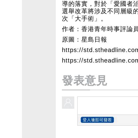
導的落實，對於「愛國者
選舉改革將涉及不同層級
次「大手術」。
作者：香港青年時事評論員
原圖：星島日報
https://std.stheadline.co
https://std.stheadline.co
發表意見