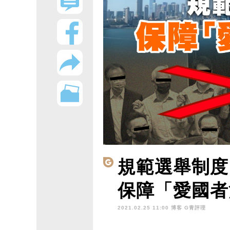
規範選舉制度
保障「愛國者
2021.02.25 11:00 博客
G青評理