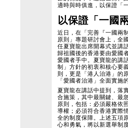
適時與時俱進，以保證「
以保證「一國
近日，在「完善『一國兩
原則」專題研討會上，全
任夏寶龍出席開幕式並講
歸祖國後的香港要由愛國
愛國者手中。夏寶龍的講
制」方針的初衷和核心要
則，更是「港人治港」的
「愛國者治港」全面實施
夏寶龍在講話中提到，落
合施策，其中最關鍵、最
原則，包括：必須嚴格依
導權；必須符合香港實際
全的制度保障。上述五項
心和勇氣，將以新選舉制