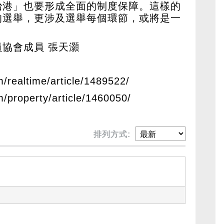
治港」也要形成全面的制度保障。這樣的
的選舉，更涉及選舉每個環節，或將是一
協會成員 張天灝
m/realtime/article/1489522/
m/property/article/1460050/
排列方式: