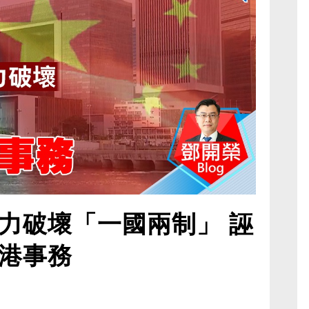
力破壞「一國兩制」 誣
港事務