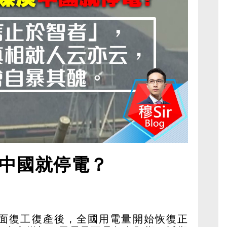
中國就停電？
面復工復產後，全國用電量開始恢復正