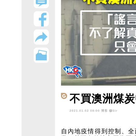
不買澳洲煤炭
2021.01.02 08:00 博客
穆Sir
自內地疫情得到控制、全