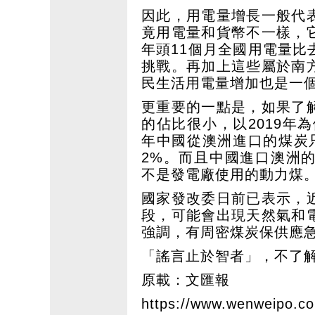
因此，用電量增長一般代
竟用電量和貨幣不一樣，
年頭11個月全國用電量
挑戰。再加上這些屬於南
民生活用電量增加也是一
更重要的一點是，如果了
的佔比很小，以2019年為
年中國從澳洲進口的煤炭只
2%。而且中國進口澳洲
不是發電廠使用的動力煤
國家發改委日前已表示，
段，可能會出現天然氣和
強調，有周密煤炭保供應
「謠言止於智者」，不了
原載：文匯報
https://www.wenweipo.c