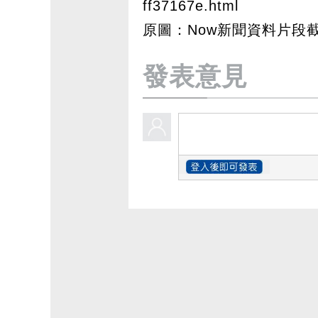
ff37167e.html
原圖：Now新聞資料片段
發表意見