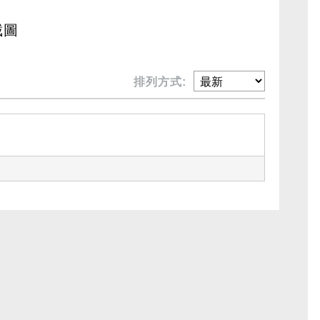
截圖
排列方式: