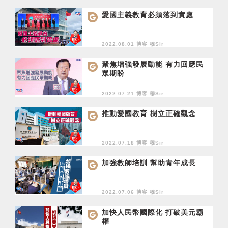
愛國主義教育必須落到實處
2022.08.01 博客
穆Sir
聚焦增強發展動能 有力回應民
眾期盼
2022.07.21 博客
穆Sir
推動愛國教育 樹立正確觀念
2022.07.18 博客
穆Sir
加強教師培訓 幫助青年成長
2022.07.06 博客
穆Sir
加快人民幣國際化 打破美元霸
權