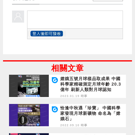
相關文章
嫦娥五號月球樣品取成果 中國
科學家精確測定月球年齡 20.3
億年 刷新人類對月球認知
2023.01.19 時事
恰逢中秋遇「珍寶」 中國科學
家發現月球新礦物 命名為「嫦
娥石」
2022.09.10 時事