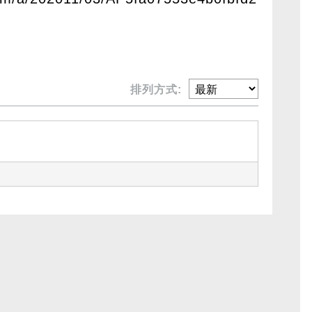
排列方式: