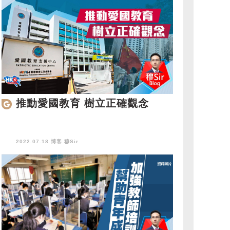
推動愛國教育 樹立正確觀念
2022.07.18 博客
穆Sir