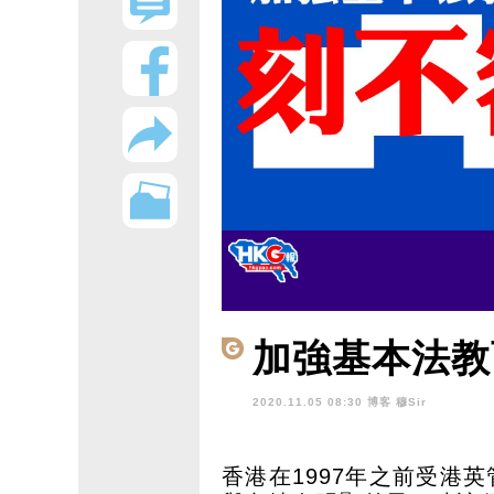
加強基本法教
2020.11.05 08:30 博客
穆Sir
香港在1997年之前受港