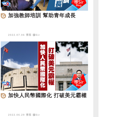
加強教師培訓 幫助青年成長
2022.07.06 博客
穆Sir
加快人民幣國際化 打破美元霸權
2022.06.29 博客
穆Sir