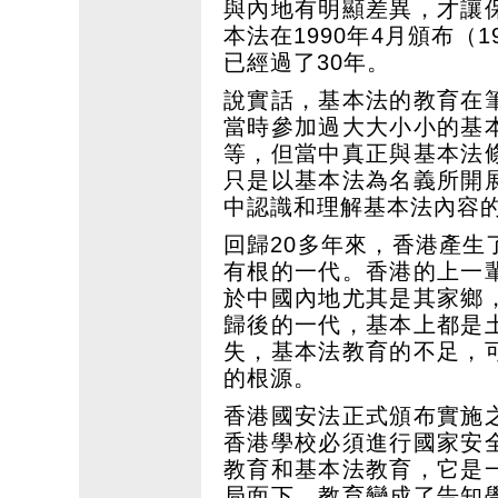
與內地有明顯差異，才讓
本法在1990年4月頒布（
已經過了30年。
說實話，基本法的教育在
當時參加過大大小小的基
等，但當中真正與基本法
只是以基本法為名義所開
中認識和理解基本法內容
回歸20多年來，香港產
有根的一代。香港的上一
於中國內地尤其是其家鄉
歸後的一代，基本上都是
失，基本法教育的不足，
的根源。
香港國安法正式頒布實施
香港學校必須進行國家安
教育和基本法教育，它是
局面下，教育變成了告知