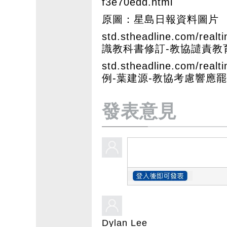
f3e70edd.html
原圖：星島日報資料圖片
std.stheadline.com/re
識教科書修訂-教協譴責教
std.stheadline.com/re
例-葉建源-教協考慮響應
發表意見
Dylan Lee