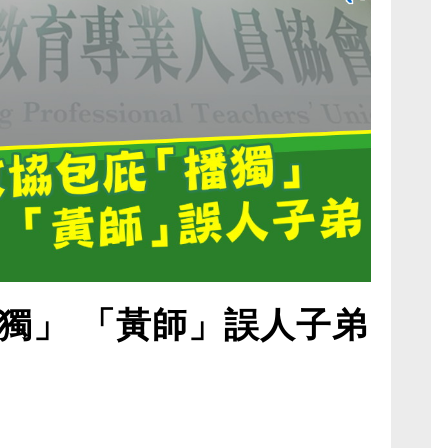
獨」 「黃師」誤人子弟