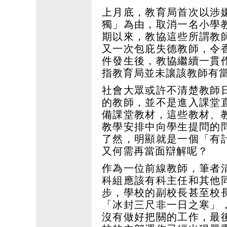
上月底，教育局首次以涉
獨」為由，取消一名小學
期以來，教協這些所謂教
又一次包庇失德教師，令
件發生後，教協繼續一貫
指教育局並未讓該教師有
社會大眾或許不清楚教師
的教師，並不是進入課堂
備課堂教材，這些教材、
教學安排中向學生提問的
了然，明顯就是一個「有
又何需再當面辯解呢？
作為一位前線教師，筆者
科組應該有科主任和其他
步，學校的副校長甚至校
「冰封三尺非一日之寒」
沒有做好把關的工作，最