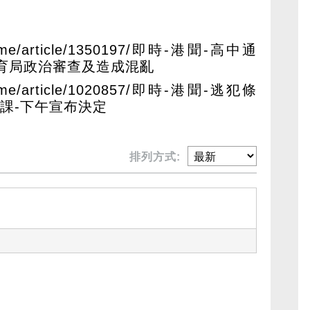
altime/article/1350197/即時-港聞-高中通
育局政治審查及造成混亂
altime/article/1020857/即時-港聞-逃犯條
罷課-下午宣布決定
排列方式: