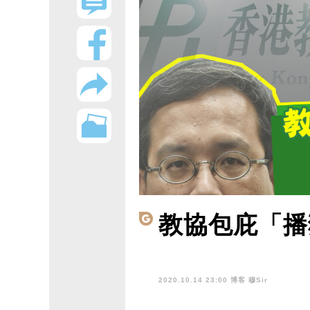
教協包庇「播
2020.10.14 23:00 博客
穆Sir