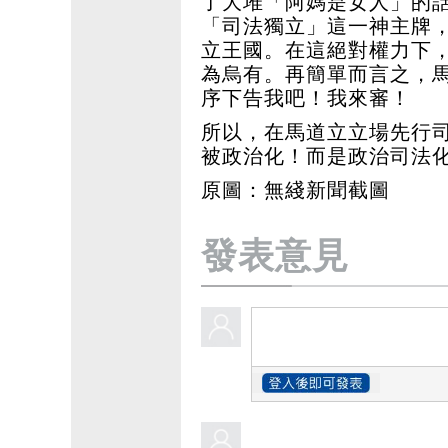
了大堆「阿媽是女人」的
「司法獨立」這一神主牌
立王國。在這絕對權力下
為烏有。再簡單而言之，
序下告我吧！我來審！
所以，在馬道立立場先行
被政治化！而是政治司法
原圖：無綫新聞截圖
發表意見