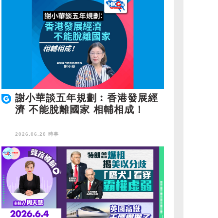
謝小華談五年規劃︰香港發展經
濟 不能脫離國家 相輔相成！
2026.06.20 時事