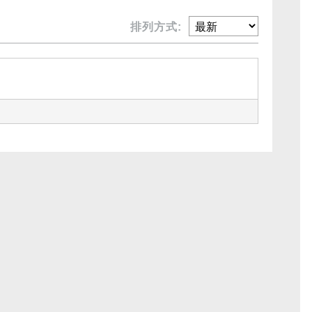
排列方式: