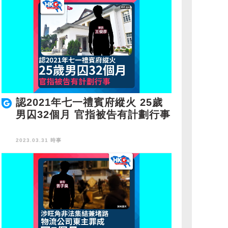
認2021年七一禮賓府縱火 25歲
男囚32個月 官指被告有計劃行事
2023.03.31 時事