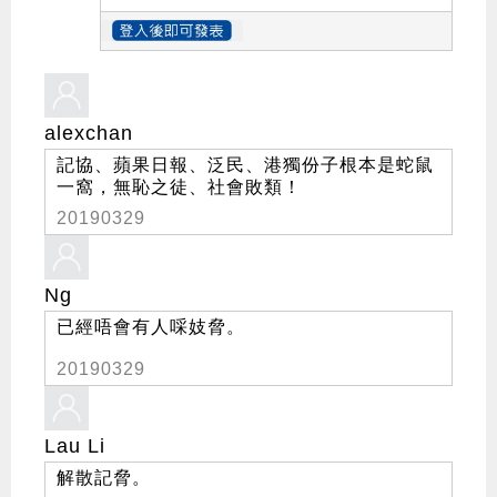
alexchan
記協、蘋果日報、泛民、港獨份子根本是蛇鼠
一窩，無恥之徒、社會敗類！
20190329
Ng
已經唔會有人啋妓脅。
20190329
Lau Li
解散記脅。