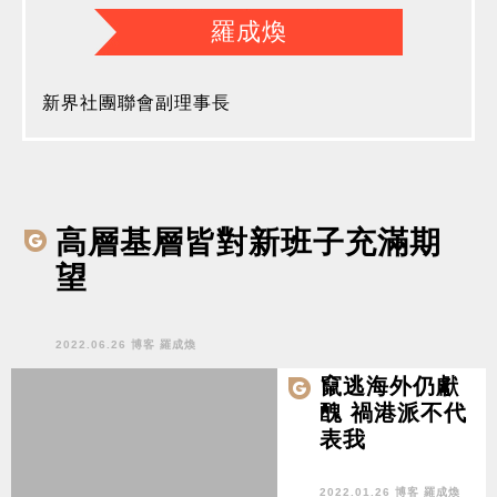
羅成煥
新界社團聯會副理事長
高層基層皆對新班子充滿期
望
2022.06.26 博客 羅成煥
竄逃海外仍獻
醜 禍港派不代
表我
2022.01.26 博客 羅成煥