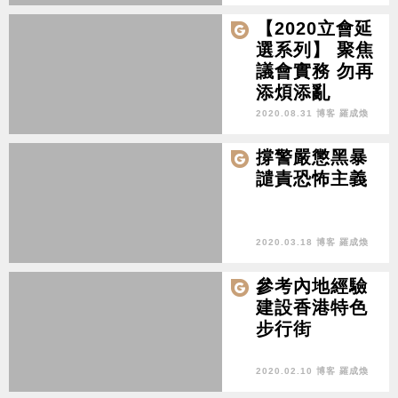
【2020立會延
選系列】 聚焦
議會實務 勿再
添煩添亂
2020.08.31 博客 羅成煥
撐警嚴懲黑暴
譴責恐怖主義
2020.03.18 博客 羅成煥
參考內地經驗
建設香港特色
步行街
2020.02.10 博客 羅成煥