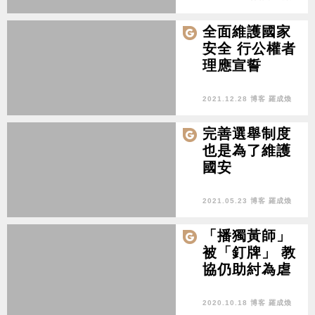
全面維護國家
安全 行公權者
理應宣誓
2021.12.28 博客 羅成煥
完善選舉制度
也是為了維護
國安
2021.05.23 博客 羅成煥
「播獨黃師」
被「釘牌」 教
協仍助紂為虐
2020.10.18 博客 羅成煥