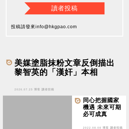
讀者投稿
投稿請發來
info@hkgpao.com
美媒塗脂抹粉文章反倒描出
黎智英的「漢奸」本相
2026.07.25 博客 讀者投稿
同心把握國家
機遇 未來可期
必可成真
2022.08.08 博客 讀者投稿