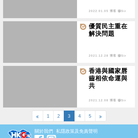
2022.01.05 博客 穆Sir
優質民主重在
解決問題
2021.12.28 博客 穆Sir
香港與國家唇
齒相依命運與
共
2021.12.08 博客 穆Sir
1
2
3
4
5
關於我們
私隱政策及免責聲明