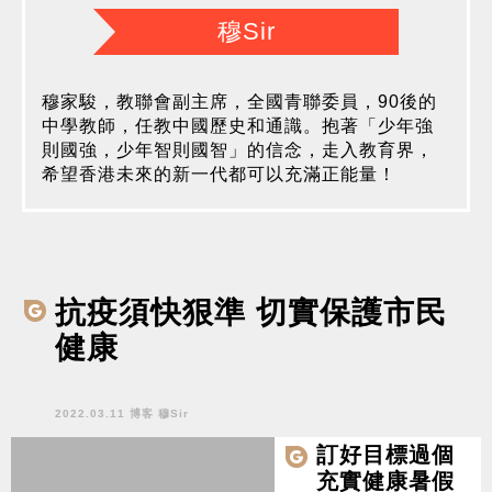
穆Sir
穆家駿，教聯會副主席，全國青聯委員，90後的
中學教師，任教中國歷史和通識。抱著「少年強
則國強，少年智則國智」的信念，走入教育界，
希望香港未來的新一代都可以充滿正能量！
抗疫須快狠準 切實保護市民
健康
2022.03.11 博客 穆Sir
訂好目標過個
充實健康暑假