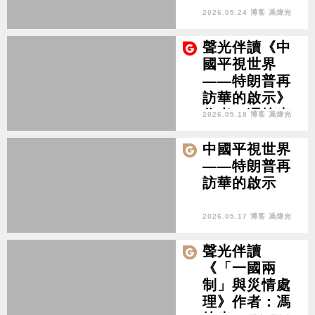
2026.05.24 博客 馮煒光
聲光伴讀《中
國平視世界
——特朗普再
訪華的啟示》
作者：馮煒光
2026.05.18 博客 馮煒光
中國平視世界
——特朗普再
訪華的啟示
2026.05.17 博客 馮煒光
聲光伴讀
《「一國兩
制」與災情處
理》作者：馮