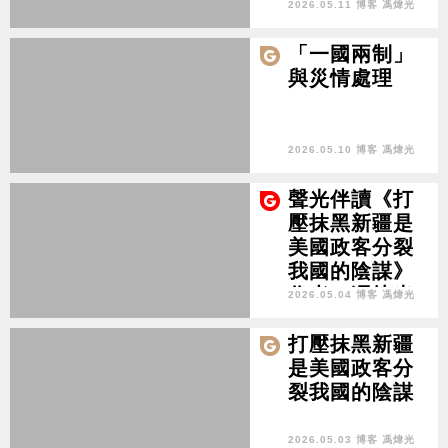
煒光
2026.05.11 博客 馮煒光
「一國兩制」
與災情處理
2026.05.10 博客 馮煒光
聲光伴讀《打
壓抹黑新疆是
美國政客分裂
我國的陰謀》
作者︰馮煒光
2026.05.04 博客 馮煒光
打壓抹黑新疆
是美國政客分
裂我國的陰謀
2026.05.03 博客 馮煒光