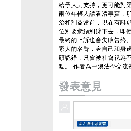
給予大力支持，更可能對
兩位年輕人請看清事實，
治和利益當前，現在有誰
位別要繼續糾纏下去，即
最終的上訴也會失敗告終
家人的名聲，令自己和身
頭認錯，只會被社會視為
點。 作者為中澳法學交流
發表意見