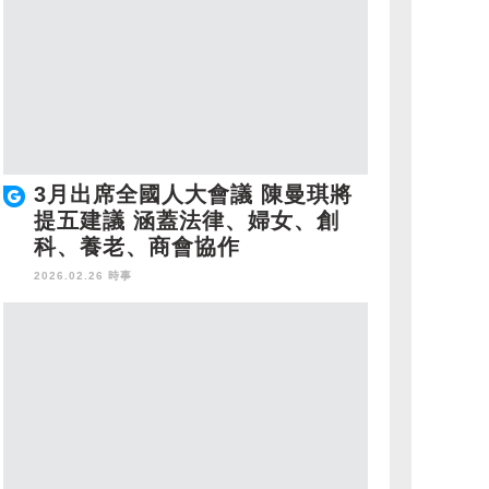
3月出席全國人大會議 陳曼琪將
提五建議 涵蓋法律、婦女、創
科、養老、商會協作
2026.02.26 時事