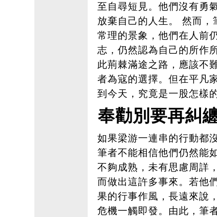
至自尋短見。他們沒有勇
放棄自己的人生。 然而，
常理的景象，他們在人前
志，仍然認為自己的所作
此荊棘滿途之路，應該不
者為寇的選擇。但在平凡
到今天，究竟是一股怎樣
奉勸別要再糾
如果梁游一連串的行動都
筆者不能相信他們仍然能
不夠成熟，未有思慮周詳
而做出這許多事來。若他
果的行事作風，長遠來說
危機一觸即發。由此，筆