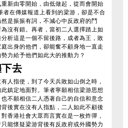
氣重新由零開始，由低做起，從而會開始
筆者在傳媒報道上看到的梁游，卻是不合
仍然是振振有詞，不減心中反政府的鬥
所為沒有錯。再者，當初二人選擇踏上如
難分析這是一個不留後路，成者為王，敗
家庭出身的他們，卻能奮不顧身地一直走
的勢力給予他們如此大的推動力？
纏下去
沒有人指使，到了今天兵敗如山倒之時，
如此鎮定地面對。筆者寧願相信梁游思想
，也不願相信二人憑著自己的自信和意念
們背後實在沒有人指點，二人如此不顧後
，對香港社會大眾而言實在是一枚炸彈，
者只能懷疑梁游背後有反政府或外國勢力