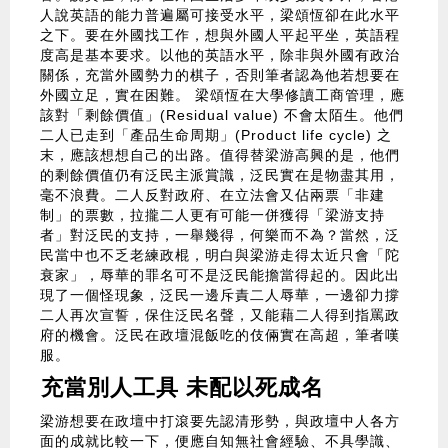
人說英語的能力普遍屬可接受水平，梁頌恆卻在此水平
之下。要在外國找工作，想與外國人平起平坐，英語程
度高是基本要求。以他的英語水平，除非與外國有政治
關係，充當外國勢力的棋子，否則筆者認為他若想要在
外國立足，實在困難。 梁頌恆在大學修讀工商管理，應
該對「剩餘價值」(Residual value) 不會太陌生。他們
二人已走到「產品生命周期」(Product life cycle) 之
末，應該想想自己的出路。值得替梁游高興的是，他們
的剩餘價值仍有泛民主派賞識，泛民實在是物盡其用，
毫不浪費。二人反對政府、在立法會又佔兩票「非建
制」的票數，拉攏二人更有可能一併獲得「梁游支持
者」對泛民的支持，一舉幾得，何樂而不為？當然，泛
民當中也不乏老練政棍，明白與梁游走得太近只會「陀
衰家」，辱華的罪名可不是泛民能擔當得起的。因此出
現了一個怪現象，泛民一邊斥責二人辱華，一邊卻力撐
二人再次宣誓，保住泛民名聲，又能藉二人得到指罵政
府的機會。泛民在政壇混飯吃的伎倆實在高超，筆者嘆
服。
充當別人工具 未配以死成名
梁游想要在政壇中打滾要先認清形勢，與政壇中人各方
面的成就比較一下，便應自知無社會經驗、不具學識、