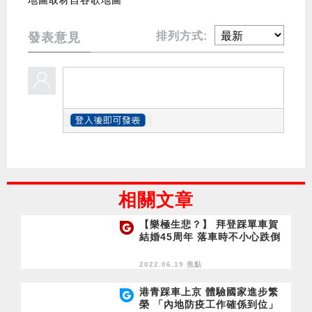
排列方式:
發表意見
相關文章
【樂極生悲？】 拜登踩單車賀
結婚45周年 落車時不小心跌倒
2022.06.19 焦點
港青踩車上京 體驗國家進步繁
榮 「內地防疫工作確係到位」