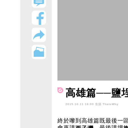
高雄篇──鹽
2015.10.11 16:00 生活
ThatsWhy
終於嚟到高雄篇既最後一區
會再講
，最後講埋