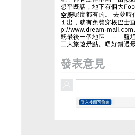
想平既話，地下有個大Foo
呢度都有的。 去夢時
空廚
１出，就有免費穿梭巴士
p://www.dream-mall.com.
既最後一個地區 － 鹽
三大旅遊景點。唔好錯過
發表意見