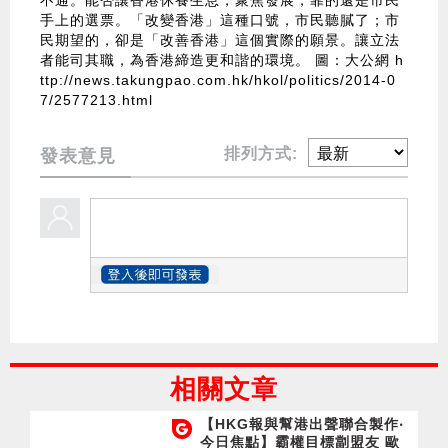
不通。能否讓香港休養生息，聚焦發展，靠的還是市民
手上的選票。「改變香港」這種口號，市民聽膩了；市
民期望的，卻是「改善香港」這個實際的願景。讓立法
者能司其職，為香港締造更和諧的環境。
圖：大公網
h
ttp://news.takungpao.com.hk/hkol/politics/2014-0
7/2577213.html
排列方式:
發表意見
相關文章
【HKG報與幫港出聲聯合製作‧
今日焦點】霸權目標劏盟友 歐