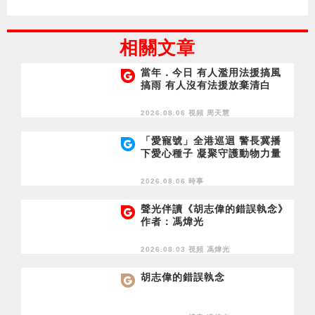
相關文章
當年．今日 有人濫用法援搞風
搞雨 有人沒有法援放棄清白
2026.08.06 視頻
周天慧
「愛寵號」全港巡迴 警長冀播
下愛心種子 凝聚守護動物力量
2026.08.06 時事
聲光伴讀《胡志偉的錯誤執念》
作者：馮煒光
2026.08.03 視頻
馮煒光
胡志偉的錯誤執念