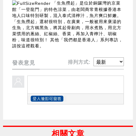
「生魚撈起」是位於銅鑼灣的京菜
館「一登龍門」的特色涼菜，由老闆商常青根據香港本
地人口味特別研製，混入泰式清檸汁，魚片爽口鮮嫩。
「生魚撈起」選材很特別，在廣東，一般被用來褒湯的
生魚，北方稱黑魚，將其起骨剔肉，用水煮熟，用北方
菜慣用的蔥絲、紅椒絲、香菜，再加入青檸汁、胡椒
粉，味道很特別！ 其他「我們都是香港人」系列專訪，
請按這裡觀看
。
排列方式:
發表意見
相關文章