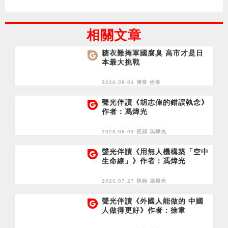
相關文章
糖衣難掩軍國腐臭 高市才是日
本最大挑戰
2026.08.04 博客
徐韋
聲光伴讀《胡志偉的錯誤執念》
作者：馮煒光
2026.08.03 視頻
馮煒光
聲光伴讀《用無人機構築「空中
生命線」》作者：馮煒光
2026.07.27 視頻
馮煒光
聲光伴讀《外國人能做的 中國
人做得更好》作者：徐韋