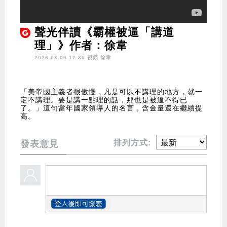
聲光伴讀《霸權被逼「講道
理」》作者：徐韋
2026.06.06 12:30 視頻
徐韋
「美帝國主義者很傲慢，凡是可以不講理的地方，就一
定不講理。要是講一點理的話，那也是被逼不得已
了。」這句當年國家領導人的名言，含金量還在繼續提
高。
排列方式:
發表意見