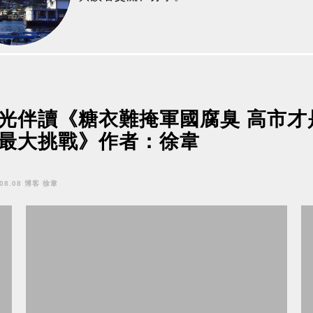
光伴讀《糖衣難掩軍國腐臭 高市才
最大挑戰》作者：徐韋
.08.08 博客 徐韋