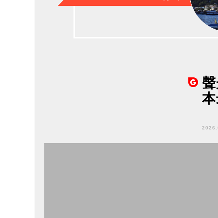
聲
本
2026