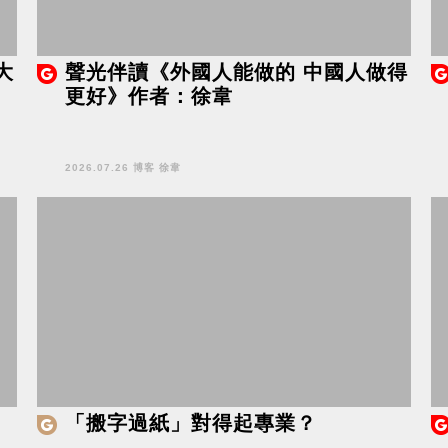
大
聲光伴讀《外國人能做的 中國人做得
更好》作者：徐韋
2026.07.26 博客 徐韋
「搬字過紙」對得起專業？