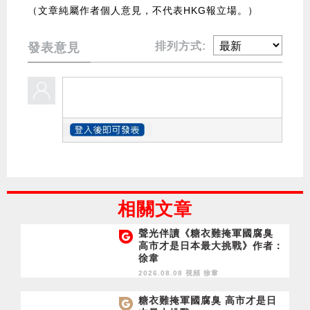
（文章純屬作者個人意見，不代表HKG報立場。）
排列方式:
發表意見
相關文章
聲光伴讀《糖衣難掩軍國腐臭
高市才是日本最大挑戰》作者：
徐韋
2026.08.08 視頻
徐韋
糖衣難掩軍國腐臭 高市才是日