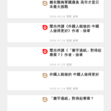
糖衣難掩軍國腐臭 高市才是日
本最大挑戰
2026.08.04 博客
徐韋
聲光伴讀《外國人能做的 中國
人做得更好》作者：徐韋
2026.07.26 視頻
徐韋
聲光伴讀《「搬字過紙」對得起
專業？》作者：徐韋
2026.07.25 視頻
外國人能做的 中國人做得更好
2026.07.24 博客
徐韋
「搬字過紙」對得起專業？