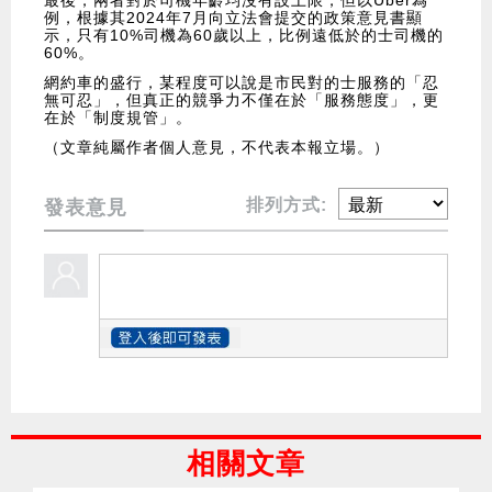
最後，兩者對於司機年齡均沒有設上限，但以Uber為
例，根據其2024年7月向立法會提交的政策意見書顯
示，只有10%司機為60歲以上，比例遠低於的士司機的
60%。
網約車的盛行，某程度可以說是市民對的士服務的「忍
無可忍」，但真正的競爭力不僅在於「服務態度」，更
在於「制度規管」。
（文章純屬作者個人意見，不代表本報立場。）
排列方式:
發表意見
相關文章