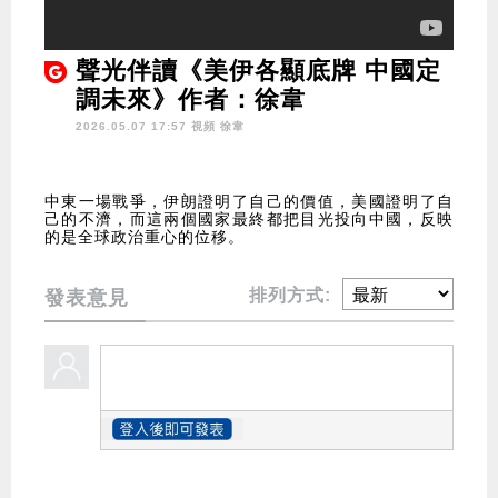
聲光伴讀《美伊各顯底牌 中國定
調未來》作者：徐韋
2026.05.07 17:57 視頻
徐韋
中東一場戰爭，伊朗證明了自己的價值，美國證明了自
己的不濟，而這兩個國家最終都把目光投向中國，反映
的是全球政治重心的位移。
排列方式:
發表意見