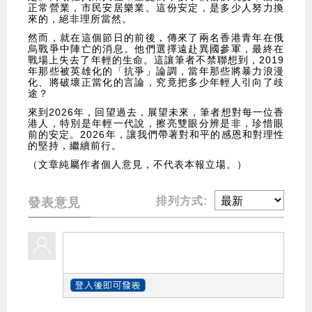
正常營業，市民安居樂業。這份安定，是多少人努力換
來的，絕非理所當然。
然而，就在這個節日的前後，傳來了兩名香港青年在俄
烏戰爭中陣亡的消息。他們選擇遠赴異國參軍，最終在
戰場上失去了年輕的生命。這讓筆者不禁聯想到，2019
年那些被英雄化的「抗爭」論調，當年那些將暴力浪漫
化、將破壞正當化的言論，究竟把多少年輕人引向了歧
途？
來到2026年，回望過去，展望未來，筆者想對每一位香
港人，特別是年輕一代說，擦亮雙眼分辨是非，珍惜眼
前的安定。2026年，讓我們帶著對和平的感恩和對理性
的堅持，繼續前行。
（文章純屬作者個人意見，不代表本報立場。）
排列方式:
發表意見