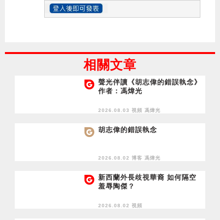
相關文章
聲光伴讀《胡志偉的錯誤執念》
作者：馮煒光
2026.08.03 視頻
馮煒光
胡志偉的錯誤執念
2026.08.02 博客
馮煒光
新西蘭外長歧視華裔 如何隔空
羞辱陶傑？
2026.08.02 視頻