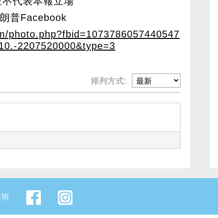
並不代表本報立場
普Facebook
om/photo.php?fbid=1073786057440547
10.-2207520000&type=3
排列方式:
聲明