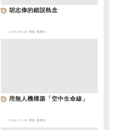
胡志偉的錯誤執念
2026.08.02 博客
馮煒光
用無人機構築「空中生命線」
2026.07.26 博客
馮煒光