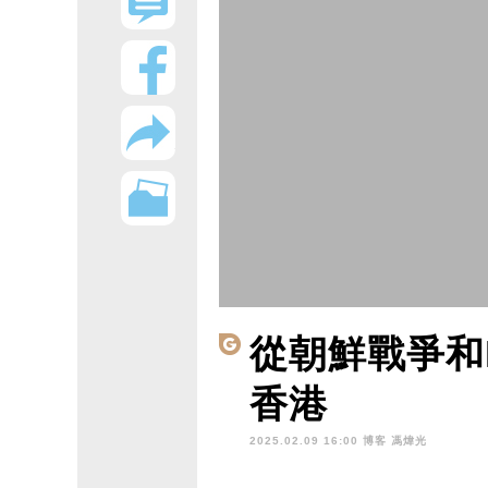
從朝鮮戰爭和D
香港
2025.02.09 16:00 博客
馮煒光