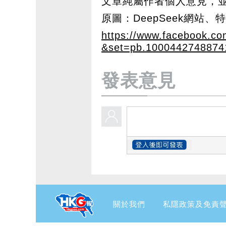
文章純屬作者個人意見，
原圖：DeepSeek網站、特朗
https://www.facebook.c
&set=pb.1000442748874
發表意見
關於我們
私隱政策及免責