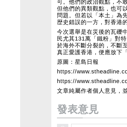
可。他們的政治觀點，不
但他們的異類觀點，也可
問題。但若以「本土」為
歴史錯誤的一方，對香港
今次選舉是在災後的瓦礫
民尤其131萬「鐵粉」對
於海外不斷分裂的，不斷
真正愛護香港，便應放下
原圖：星島日報
https://www.stheadline.c
https://www.stheadline.
文章純屬作者個人意見，
發表意見